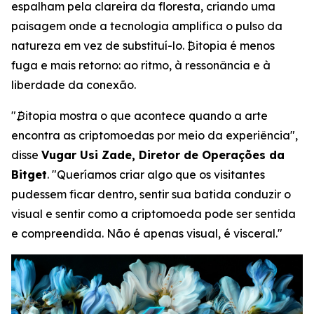
espalham pela clareira da floresta, criando uma
paisagem onde a tecnologia amplifica o pulso da
natureza em vez de substituí-lo. ₿itopia é menos
fuga e mais retorno: ao ritmo, à ressonância e à
liberdade da conexão.
"₿itopia mostra o que acontece quando a arte
encontra as criptomoedas por meio da experiência",
disse
Vugar Usi Zade, Diretor de Operações da
Bitget
. "Queríamos criar algo que os visitantes
pudessem ficar dentro, sentir sua batida conduzir o
visual e sentir como a criptomoeda pode ser sentida
e compreendida. Não é apenas visual, é visceral."