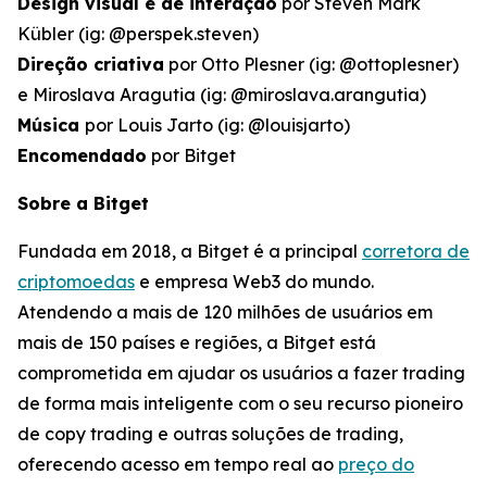
Design visual e de interação
por Steven Mark
Kübler (ig: @perspek.steven)
Direção criativa
por Otto Plesner (ig: @ottoplesner)
e Miroslava Aragutia (ig: @miroslava.arangutia)
Música
por Louis Jarto (ig: @louisjarto)
Encomendado
por Bitget
Sobre a Bitget
Fundada em 2018, a Bitget é a principal
corretora de
criptomoedas
e empresa Web3 do mundo.
Atendendo a mais de 120 milhões de usuários em
mais de 150 países e regiões, a Bitget está
comprometida em ajudar os usuários a fazer trading
de forma mais inteligente com o seu recurso pioneiro
de copy trading e outras soluções de trading,
oferecendo acesso em tempo real ao
preço do