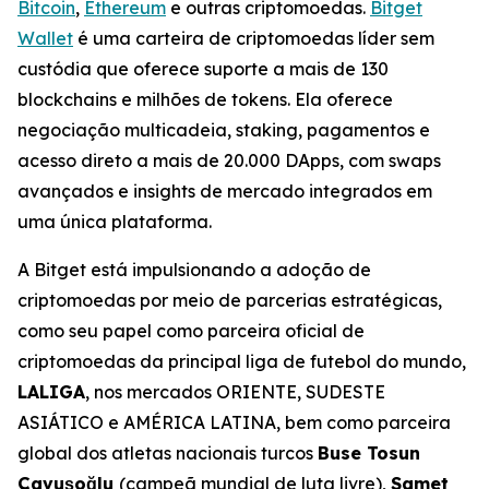
Bitcoin
,
Ethereum
e outras criptomoedas.
Bitget
Wallet
é uma carteira de criptomoedas líder sem
custódia que oferece suporte a mais de 130
blockchains e milhões de tokens. Ela oferece
negociação multicadeia, staking, pagamentos e
acesso direto a mais de 20.000 DApps, com swaps
avançados e insights de mercado integrados em
uma única plataforma.
A Bitget está impulsionando a adoção de
criptomoedas por meio de parcerias estratégicas,
como seu papel como parceira oficial de
criptomoedas da principal liga de futebol do mundo,
LALIGA
, nos mercados ORIENTE, SUDESTE
ASIÁTICO e AMÉRICA LATINA, bem como parceira
global dos atletas nacionais turcos
Buse Tosun
Çavuşoğlu
(campeã mundial de luta livre),
Samet