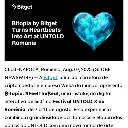
CLUJ-NAPOCA, Romênia, Aug. 07, 2025 (GLOBE
NEWSWIRE) -- A
Bitget
, principal corretora de
criptomoedas e empresa Web3 do mundo, apresenta
₿itopia: #FeelThe₿eat
, uma instalação digital
interativa de 360° no
Festival UNTOLD X na
Romênia
, de 7 a 11 de agosto. Essa experiência
combina a grandiosidade dos famosos e elaborados
palcos do UNTOLD com uma nova forma de arte