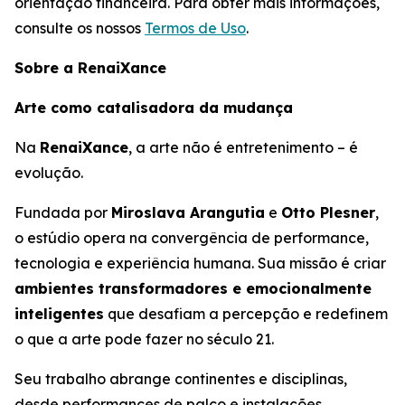
orientação financeira. Para obter mais informações,
consulte os nossos
Termos de Uso
.
Sobre a RenaiXance
Arte como catalisadora da mudança
Na
RenaiXance
, a arte não é entretenimento – é
evolução.
Fundada por
Miroslava Arangutia
e
Otto Plesner
,
o estúdio opera na convergência de performance,
tecnologia e experiência humana. Sua missão é criar
ambientes transformadores e emocionalmente
inteligentes
que desafiam a percepção e redefinem
o que a arte pode fazer no século 21.
Seu trabalho abrange continentes e disciplinas,
desde performances de palco e instalações