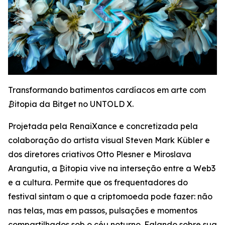
Transformando batimentos cardíacos em arte com
₿itopia da Bitget no UNTOLD X.
Projetada pela RenaiXance e concretizada pela
colaboração do artista visual Steven Mark Kübler e
dos diretores criativos Otto Plesner e Miroslava
Arangutia, a ₿itopia vive na interseção entre a Web3
e a cultura. Permite que os frequentadores do
festival sintam o que a criptomoeda pode fazer: não
nas telas, mas em passos, pulsações e momentos
compartilhados sob o céu noturno. Falando sobre sua