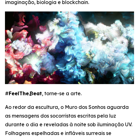
imaginação, biologia e blockchain.
#
FeelThe₿eat
, torne-se a arte.
Ao redor da escultura, o Muro dos Sonhos aguarda
as mensagens dos socorristas escritas pela luz
durante o dia e reveladas à noite sob iluminação UV.
Folhagens espelhadas e infláveis surreais se