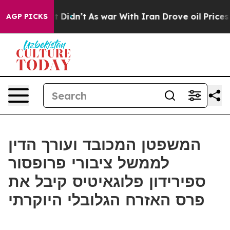
 Well, it Didn’t
As war With Iran Drove oil Prices Hi
AGP PICKS
המשפטן המכובד ועורך הדין
לממשל ציבורי פרופסור
ספירידון פלוגאיטיס קיבל את
פרס האזרח הגלובלי היוקרתי