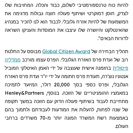
להיות כוח טרנספורמטיבי לשלום, כבוד והכלה. המחויבות שלו
לצדק, חוסן דמוקרטי ושיתוף פעולה חוצה גבולות מדגימה את
המשמעות של להיות אזרח גלובלי. לכבוד הוא לנו להכיר במנהיג
שהאינטלקט והיושרה שלו עיצבו את המוסדות והעניקו השראה
לדורות הבאים".
תהליך הבחירה
של
Global Citizen Award
מבוסס על החלטת
רוב של ועדת פרס האזרח הגלובלי. הפרס עצמו מורכב
ממדליה
פיסולית
בהזמנה אישית שעוצבה על ידי האמן האיטלקי המוביל
אנטוניו
נוצ'רה
, תעודת פרס חתומה על ידי יו"ר ועדת פרס האזרח
הגלובלי, ופרס כספי בסך 20,000 דולר, המיועד לתמיכה
במאמציו ההומניטריים של הזוכה. בנוסף,
Henley&Partners
מתחייבת לעבוד בשיתוף פעולה הדוק עם הזוכה במשך תקופה
של שנה לפחות, להעלות את המודעות לעבודתם ולתמוך בהם
באמצעות רשת המשרד המונה יותר מ-70 משרדים ברחבי
העולם.