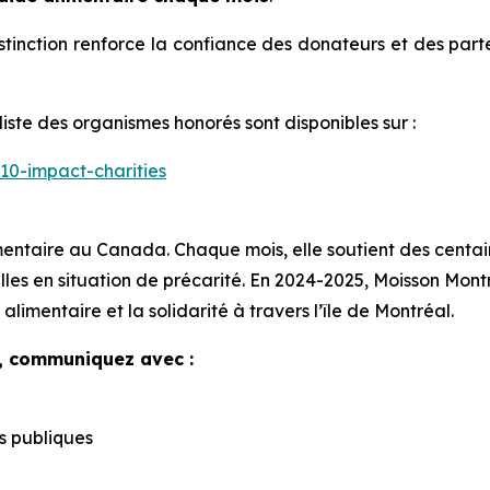
stinction renforce la confiance des donateurs et des parte
 liste des organismes honorés sont disponibles sur :
-10-impact-charities
mentaire au Canada. Chaque mois, elle soutient des cent
les en situation de précarité. En 2024-2025, Moisson Montré
alimentaire et la solidarité à travers l’île de Montréal.
, communiquez avec :
s publiques