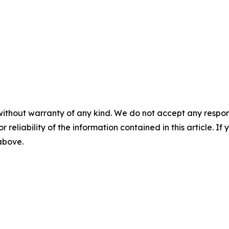
without warranty of any kind. We do not accept any responsib
r reliability of the information contained in this article. I
 above.