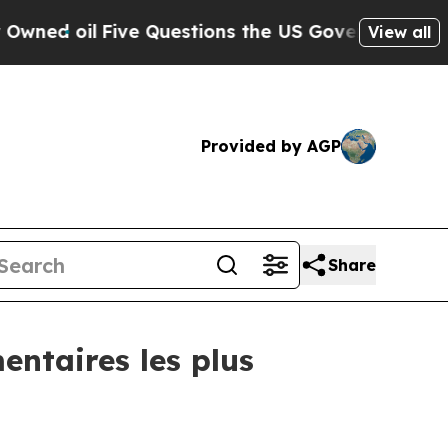
d oil
Five Questions the US Government Should 
View all
Provided by AGP
Share
ntaires les plus