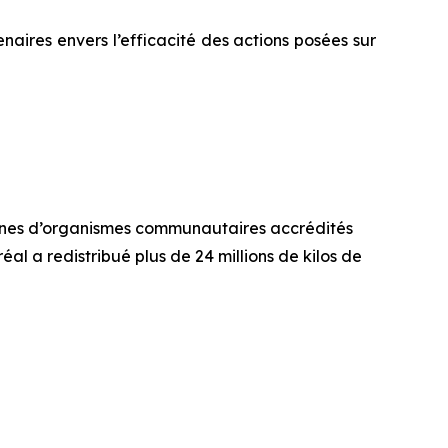
naires envers l’efficacité des actions posées sur
aines d’organismes communautaires accrédités
al a redistribué plus de 24 millions de kilos de