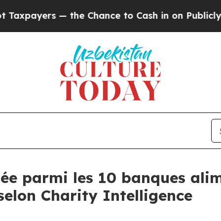
payers — the Chance to Cash in on Publicly Owne
 parmi les 10 banques alime
elon Charity Intelligence