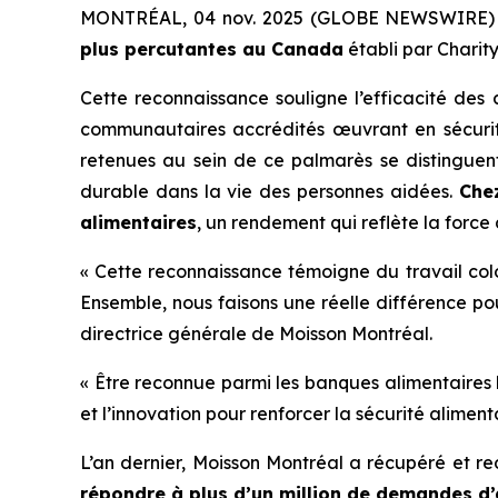
MONTRÉAL, 04 nov. 2025 (GLOBE NEWSWIRE) -- 
plus percutantes au Canada
établi par
Charity
Cette reconnaissance souligne l’efficacité des
communautaires accrédités œuvrant en sécurité
retenues au sein de ce palmarès se distinguent
durable dans la vie des personnes aidées.
Che
alimentaires
, un rendement qui reflète la forc
« Cette reconnaissance témoigne du travail col
Ensemble, nous faisons une réelle différence pou
directrice générale de Moisson Montréal.
« Être reconnue parmi les banques alimentaires 
et l’innovation pour renforcer la sécurité alime
L’an dernier, Moisson Montréal a récupéré et re
répondre à plus d’un million de demandes d