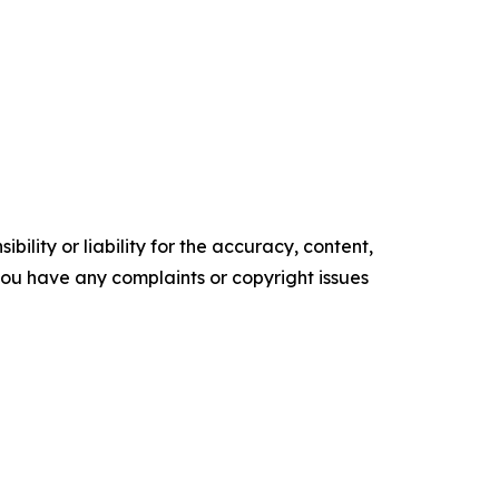
ility or liability for the accuracy, content,
f you have any complaints or copyright issues