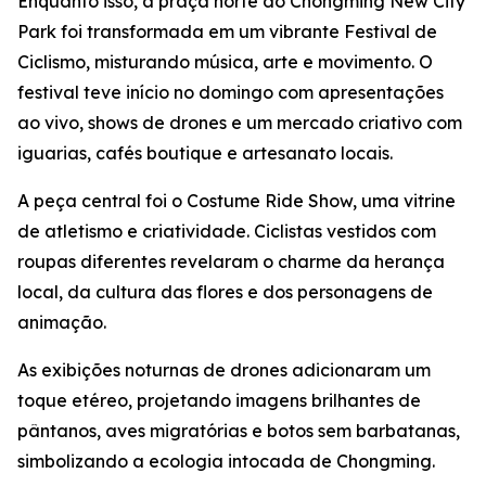
Enquanto isso, a praça norte do Chongming New City
Park foi transformada em um vibrante Festival de
Ciclismo, misturando música, arte e movimento. O
festival teve início no domingo com apresentações
ao vivo, shows de drones e um mercado criativo com
iguarias, cafés boutique e artesanato locais.
A peça central foi o Costume Ride Show, uma vitrine
de atletismo e criatividade. Ciclistas vestidos com
roupas diferentes revelaram o charme da herança
local, da cultura das flores e dos personagens de
animação.
As exibições noturnas de drones adicionaram um
toque etéreo, projetando imagens brilhantes de
pântanos, aves migratórias e botos sem barbatanas,
simbolizando a ecologia intocada de Chongming.