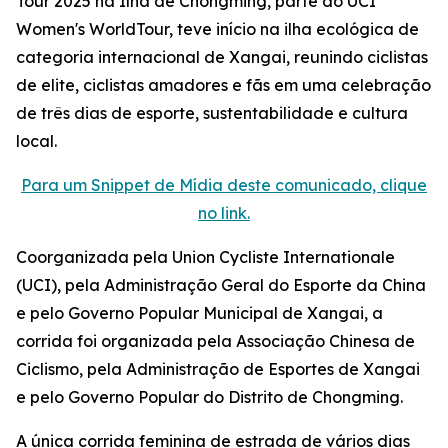
Tour 2025 na Ilha de Chongming, parte do UCI
Women's WorldTour, teve início na ilha ecológica de
categoria internacional de Xangai, reunindo ciclistas
de elite, ciclistas amadores e fãs em uma celebração
de três dias de esporte, sustentabilidade e cultura
local.
Para um Snippet de Mídia deste comunicado, clique
no link.
Coorganizada pela Union Cycliste Internationale
(UCI), pela Administração Geral do Esporte da China
e pelo Governo Popular Municipal de Xangai, a
corrida foi organizada pela Associação Chinesa de
Ciclismo, pela Administração de Esportes de Xangai
e pelo Governo Popular do Distrito de Chongming.
A única corrida feminina de estrada de vários dias