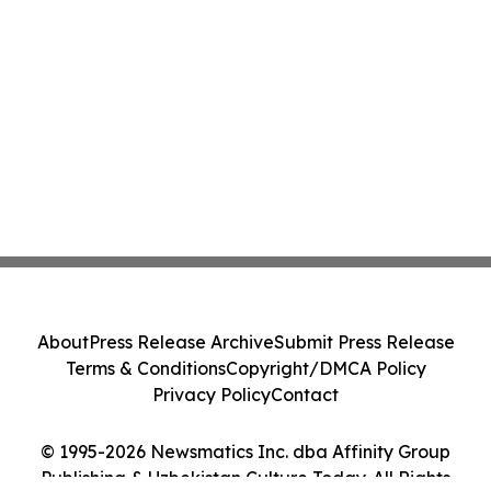
About
Press Release Archive
Submit Press Release
Terms & Conditions
Copyright/DMCA Policy
Privacy Policy
Contact
© 1995-2026 Newsmatics Inc. dba Affinity Group
Publishing & Uzbekistan Culture Today. All Rights