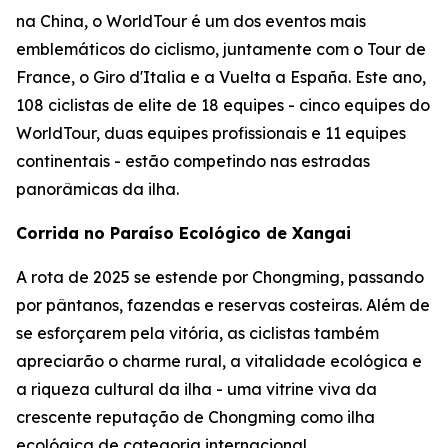
na China, o WorldTour é um dos eventos mais
emblemáticos do ciclismo, juntamente com o Tour de
France, o Giro d'Italia e a Vuelta a España. Este ano,
108 ciclistas de elite de 18 equipes - cinco equipes do
WorldTour, duas equipes profissionais e 11 equipes
continentais - estão competindo nas estradas
panorâmicas da ilha.
Corrida no Paraíso Ecológico de Xangai
A rota de 2025 se estende por Chongming, passando
por pântanos, fazendas e reservas costeiras. Além de
se esforçarem pela vitória, as ciclistas também
apreciarão o charme rural, a vitalidade ecológica e
a riqueza cultural da ilha - uma vitrine viva da
crescente reputação de Chongming como ilha
ecológica de categoria internacional.