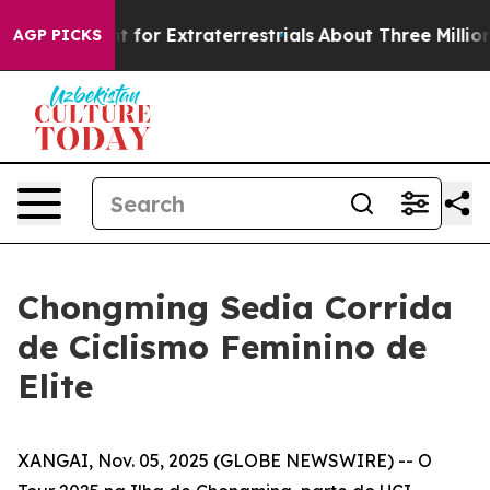
m to Hunt for Extraterrestrials
About Three Million Pal
AGP PICKS
Chongming Sedia Corrida
de Ciclismo Feminino de
Elite
XANGAI, Nov. 05, 2025 (GLOBE NEWSWIRE) -- O