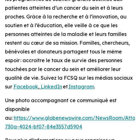
patientes atteintes d’un cancer du sein et à leurs
proches. Grâce à la recherche et à l’innovation, au
soutien et à l’éducation, elle veille à ce que les
personnes atteintes de la maladie et leurs familles
restent au cœur de sa mission. Familles, chercheurs,
bénévoles et donateurs partagent tous le même
espoir : accroître le taux de survie des personnes
touchées par le cancer du sein et améliorer leur
qualité de vie. Suivez la FCSQ sur les médias sociaux
sur
Facebook
,
LinkedIn
et
Instagram
.
Une photo accompagnant ce communiqué est
disponible
au:
https://www.globenewswire.com/NewsRoom/Atta
730a-4024-bf07-84e3557d5904