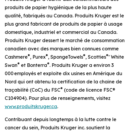
produits de papier hygiénique de la plus haute
qualité, fabriqués au Canada. Produits Kruger est le
plus grand fabricant de produits de papier à usage
domestique, industriel et commercial au Canada.
Produits Kruger dessert le marché de consommation
canadien avec des marques bien connues comme
®
®
®
®
Cashmere
, Purex
, SpongeTowels
, Scotties
’ White
®
®
Swan
et Bonterra
. Produits Kruger a environ 3
000 employés et exploite dix usines en Amérique du
Nord qui ont obtenu la certification de la chaîne de
®
traçabilité (CoC) du FSC
(code de licence FSC®
C104904). Pour plus de renseignements, visitez
www.produitskruger.ca
.
Contribuant depuis longtemps à la lutte contre le
cancer du sein, Produits Kruger inc. soutient la