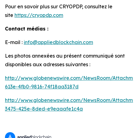
Pour en savoir plus sur CRYOPDP, consultez le
site
https://cryopdp.com
Contact médias :
E-mail :
info@appliedblockchain.com
Les photos annexées au présent communiqué sont
disponibles aux adresses suivantes :
http://www.globenewswire.com/NewsRoom/Attachmen
613e-4fb0-9816-74f18aa3187d
http://www.globenewswire.com/NewsRoom/Attachme
3475-425e-8ded-e9eaaafe1c4a