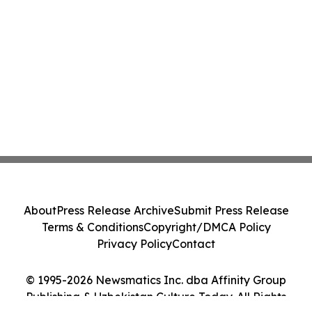
About
Press Release Archive
Submit Press Release
Terms & Conditions
Copyright/DMCA Policy
Privacy Policy
Contact
© 1995-2026 Newsmatics Inc. dba Affinity Group
Publishing & Uzbekistan Culture Today. All Rights