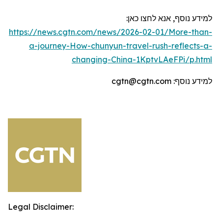
למידע נוסף, אנא לחצו כאן:
https://news.cgtn.com/news/2026-02-01/More-than-
a-journey-How-chunyun-travel-rush-reflects-a-
changing-China-1KptvLAeFPi/p.html
למידע נוסף:
cgtn@cgtn.com
Legal Disclaimer: