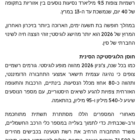
רשמיות צופות 9.5 מיליארד נסיעות נוסעים בין אזוריות בתקופה
של 40 יום, שנמשכת עד ה-13 במרץ.
במהלך
חופשה בת תשעה ימים, הארוכה ביותר בזיכרון האחרון,
המרוץ של 2026 הוא יותר מהישג לוגיסטי;
זוהי הצצה חיה לשינוי
החברתי של סין
.
חוסן הלוגיסטיקה הסינית
כמו בכל שנה,
צ'וניון
2026 מהווה מופע לוגיסטי. גורמים רשמיים
צופים כי נהיגה עצמית תישאר אמצעי התחבורה הדומיננטי,
ותהווה כ-80 אחוז מכלל הנסיעות. בינתיים, הרכבות והתעופה
האזרחית צפויות להגיע לשיאים היסטוריים, עם מספר הנוסעים
שיגיע ל-540 מיליון ו-95 מיליון, בהתאמה.
מאחורי המספרים הללו מסתתרת תשתית מתוחכמת
ורב-שכבתית. כדי לתמוך בעלייה במספר כלי הרכב החשמליים,
משרד התחבורה הרחיב את רשת הטעינה בכבישים מהירים