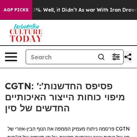
und 40%. Well, it Didn’t
As war With Iran Drove oil 
AGP PICKS
CGTN: 'פסיפס החדשנות':
מיפוי כוחות הייצור האיכותיים
החדשים של סין
CGTN
פרסמה ניתוח מעמיק הממפה את הנוף
הבין
-אזורי של